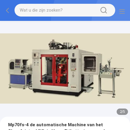
2
/
5
Mp70fs-4 de automatische Machine van het