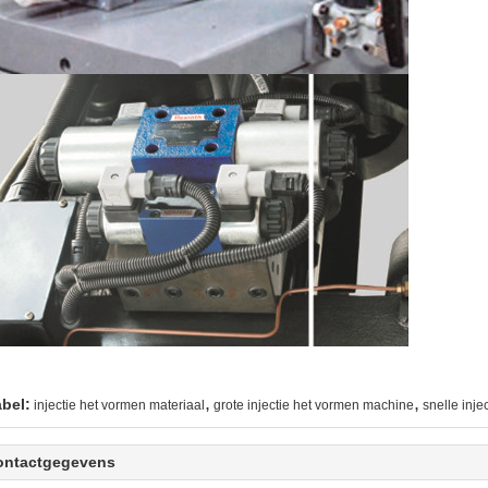
,
,
abel:
injectie het vormen materiaal
grote injectie het vormen machine
snelle inj
ontactgegevens