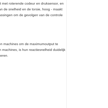
st met roterende codeur en druksensor, en
 de snelheid en de torsie, hoog - maakt
assingen om de gevolgen van de controle
rmen machines om de maximumoutput te
n machines, is hun reactiesnelheid duidelijk
teren.