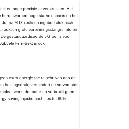
eit en hoge precisie te verstrekken. Het
 De herontworpen hoge starheidsbasis en het
en de mz-M.D. reeksen ingebed elektrisch
. reeksen grote verbindingsstangruimte en
De gestandaardiseerde t-Groef is voor
ubbele kern-trekt is ook
een extra energie toe te schrijven aan de
van holdingsdruk, vermindert de servomotor
 koelen, werkt de motor en verbruikt geen
ergy-saving injectiemachines tot 80%-