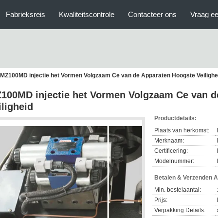
Fabrieksreis
Kwaliteitscontrole
Contacteer ons
Vraag ee
MZ100MD injectie het Vormen Volgzaam Ce van de Apparaten Hoogste Veilighe
100MD injectie het Vormen Volgzaam Ce van d
iligheid
Productdetails:
Plaats van herkomst:
Merknaam:
Certificering:
Modelnummer:
Betalen & Verzenden 
Min. bestelaantal:
Prijs:
Verpakking Details: