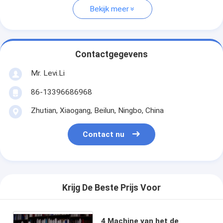
Bekijk meer
Contactgegevens
Mr. Levi.Li
86-13396686968
Zhutian, Xiaogang, Beilun, Ningbo, China
Contact nu
Krijg De Beste Prijs Voor
4 Machine van het de