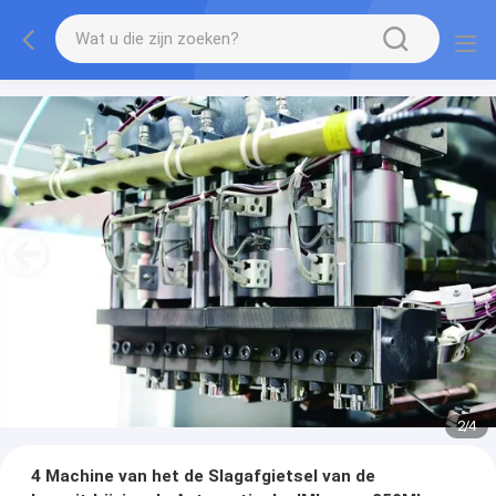
2
/
4
4 Machine van het de Slagafgietsel van de