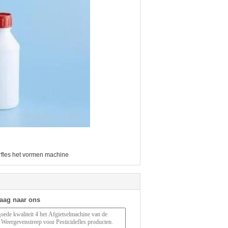
rfles het vormen machine
raag naar ons