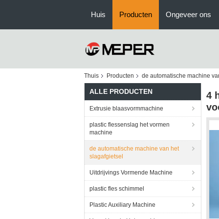
Huis
Producten
Ongeveer ons
Thuis
Producten
de automatische machine van
ALLE PRODUCTEN
4 
vo
Extrusie blaasvormmachine
plastic flessenslag het vormen
machine
de automatische machine van het
slagafgietsel
Uitdrijvings Vormende Machine
plastic fles schimmel
Plastic Auxiliary Machine