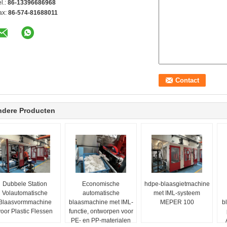
l.:
86-13396686968
ax:
86-574-81688011
ndere Producten
Dubbele Station
Economische
hdpe-blaasgietmachine
Volautomatische
automatische
met IML-systeem
Blaasvormmachine
blaasmachine met IML-
MEPER 100
b
oor Plastic Flessen
functie, ontworpen voor
PE- en PP-materialen