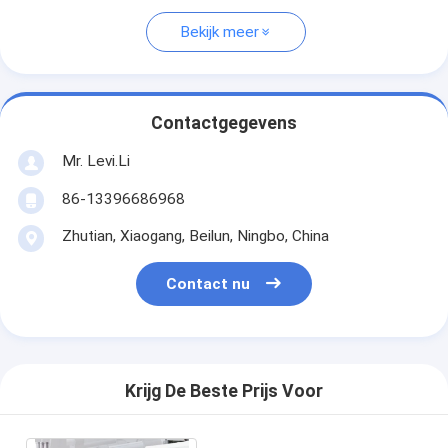
Bekijk meer
Contactgegevens
Mr. Levi.Li
86-13396686968
Zhutian, Xiaogang, Beilun, Ningbo, China
Contact nu
Krijg De Beste Prijs Voor