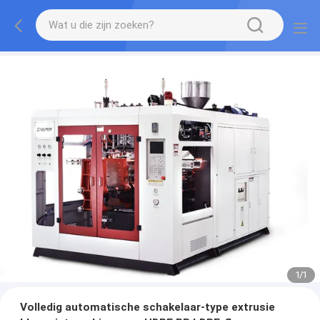
1
/
1
Volledig automatische schakelaar-type extrusie