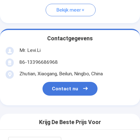
Bekijk meer
Contactgegevens
Mr. Levi.Li
86-13396686968
Zhutian, Xiaogang, Beilun, Ningbo, China
Contact nu
Krijg De Beste Prijs Voor