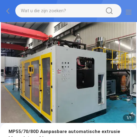
1
/
1
MP55/70/80D Aanpasbare automatische extrusie