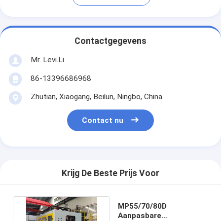
Contactgegevens
Mr. Levi.Li
86-13396686968
Zhutian, Xiaogang, Beilun, Ningbo, China
Contact nu
Krijg De Beste Prijs Voor
MP55/70/80D
Aanpasbare