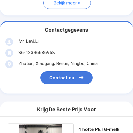
Bekijk meer
Contactgegevens
Mr. Levi.Li
86-13396686968
Zhutian, Xiaogang, Beilun, Ningbo, China
Contact nu
Krijg De Beste Prijs Voor
4 holte PETG-melk