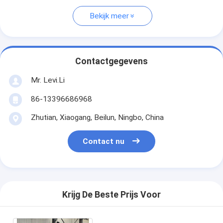
Bekijk meer
Contactgegevens
Mr. Levi.Li
86-13396686968
Zhutian, Xiaogang, Beilun, Ningbo, China
Contact nu
Krijg De Beste Prijs Voor