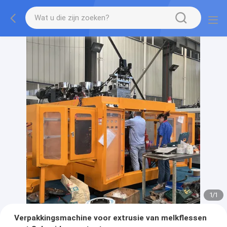
1
/
1
Verpakkingsmachine voor extrusie van melkflessen