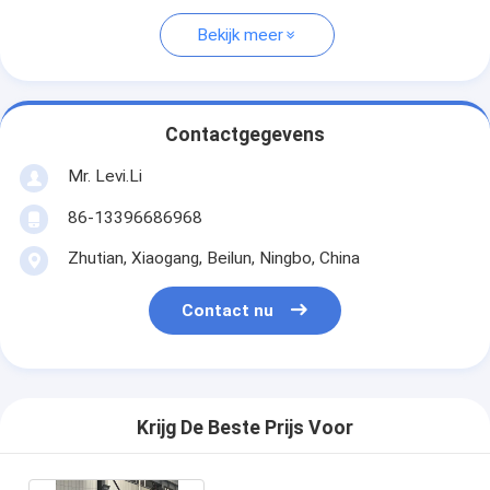
Bekijk meer
Contactgegevens
Mr. Levi.Li
86-13396686968
Zhutian, Xiaogang, Beilun, Ningbo, China
Contact nu
Krijg De Beste Prijs Voor