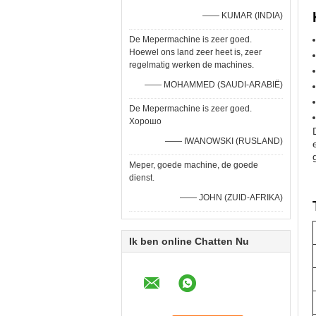
—— KUMAR (INDIA)
De Mepermachine is zeer goed.
Hoewel ons land zeer heet is, zeer
regelmatig werken de machines.
—— MOHAMMED (SAUDI-ARABIË)
De Mepermachine is zeer goed.
Хорошо
—— IWANOWSKI (RUSLAND)
Meper, goede machine, de goede
dienst.
—— JOHN (ZUID-AFRIKA)
Ik ben online Chatten Nu