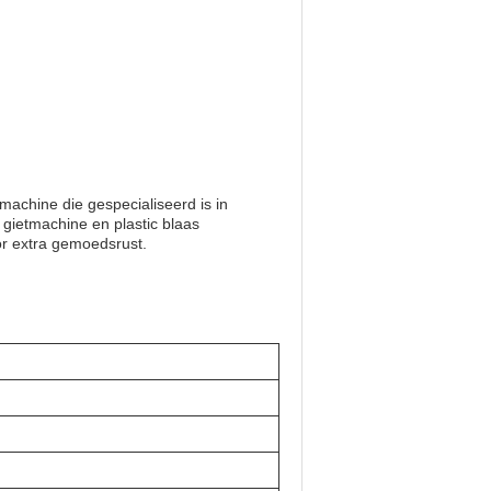
chine die gespecialiseerd is in
 gietmachine en plastic blaas
or extra gemoedsrust.