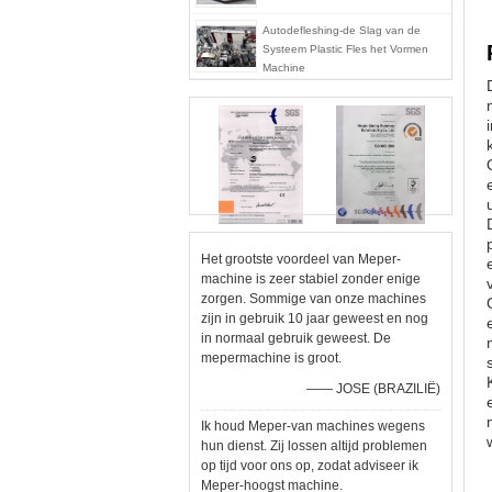
Autodefleshing-de Slag van de
Systeem Plastic Fles het Vormen
Machine
Het grootste voordeel van Meper-
machine is zeer stabiel zonder enige
zorgen. Sommige van onze machines
zijn in gebruik 10 jaar geweest en nog
in normaal gebruik geweest. De
mepermachine is groot.
—— JOSE (BRAZILIË)
Ik houd Meper-van machines wegens
hun dienst. Zij lossen altijd problemen
op tijd voor ons op, zodat adviseer ik
Meper-hoogst machine.