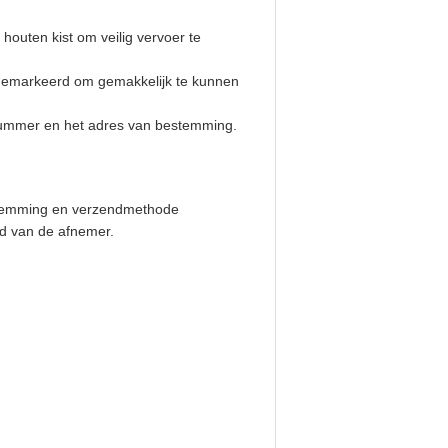
houten kist om veilig vervoer te
 gemarkeerd om gemakkelijk te kunnen
enummer en het adres van bestemming.
estemming en verzendmethode
id van de afnemer.