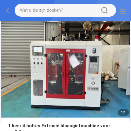
1
/
1
1 keer 4 holtes Extrusie blaasgietmachine voor