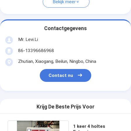
Bekijk meer
Contactgegevens
Mr. Levi.Li
86-13396686968
Zhutian, Xiaogang, Beilun, Ningbo, China
Contact nu
Krijg De Beste Prijs Voor
1 keer 4 holtes