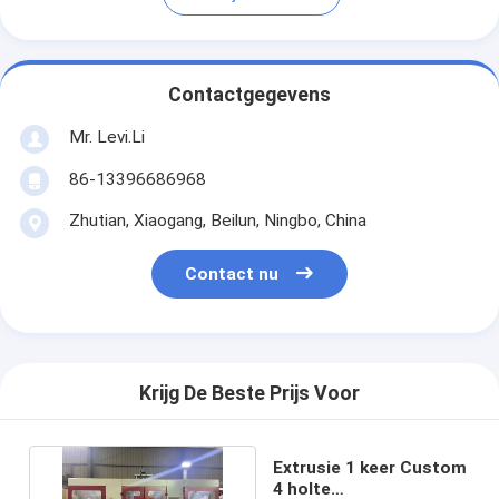
Contactgegevens
Mr. Levi.Li
86-13396686968
Zhutian, Xiaogang, Beilun, Ningbo, China
Contact nu
Krijg De Beste Prijs Voor
Extrusie 1 keer Custom
4 holte