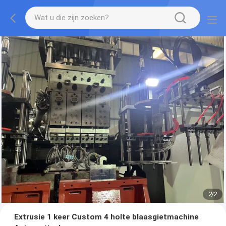
2
/
2
Extrusie 1 keer Custom 4 holte blaasgietmachine