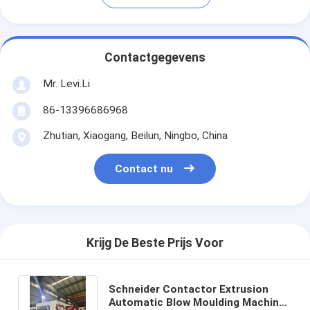
Contactgegevens
Mr. Levi.Li
86-13396686968
Zhutian, Xiaogang, Beilun, Ningbo, China
Contact nu
Krijg De Beste Prijs Voor
Schneider Contactor Extrusion
Automatic Blow Moulding Machine