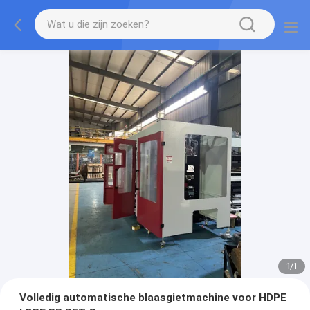
1
/
1
Volledig automatische blaasgietmachine voor HDPE