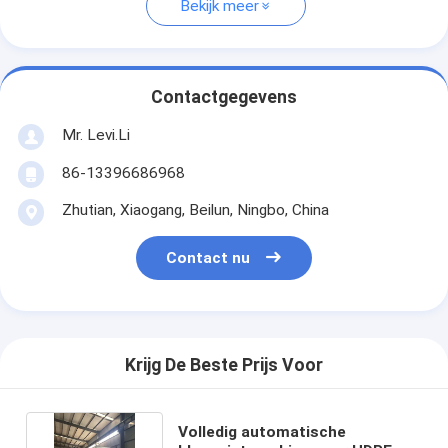
Bekijk meer
Contactgegevens
Mr. Levi.Li
86-13396686968
Zhutian, Xiaogang, Beilun, Ningbo, China
Contact nu
Krijg De Beste Prijs Voor
Volledig automatische