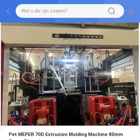
2
/
3
Pet MEPER 70D Extrusion Molding Machine 80mm