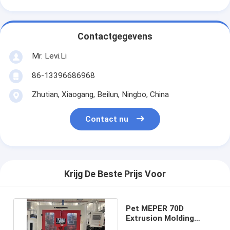
Contactgegevens
Mr. Levi.Li
86-13396686968
Zhutian, Xiaogang, Beilun, Ningbo, China
Contact nu
Krijg De Beste Prijs Voor
Pet MEPER 70D
Extrusion Molding
Machine 80mm Screw