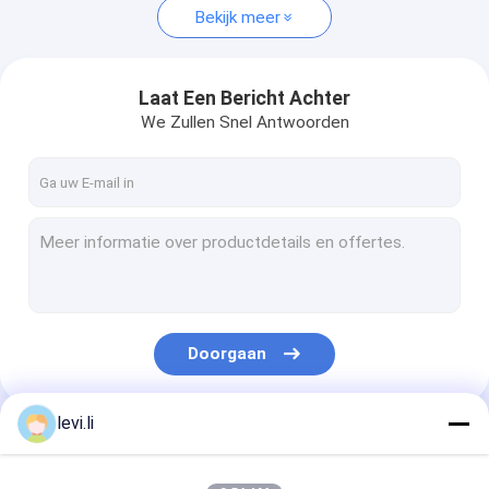
Bekijk meer
Laat Een Bericht Achter
We Zullen Snel Antwoorden
Doorgaan
levi.li
Onze Categorieën