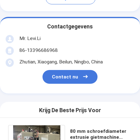
Contactgegevens
Mr. Levi.Li
86-13396686968
Zhutian, Xiaogang, Beilun, Ningbo, China
Contact nu
Krijg De Beste Prijs Voor
80 mm schroefdiameter
extrusie gietmachine