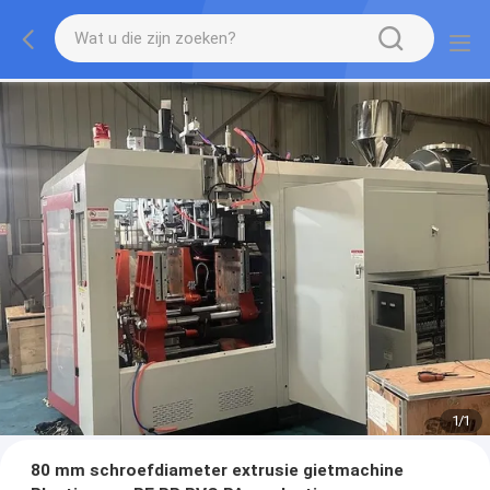
1
/
1
80 mm schroefdiameter extrusie gietmachine