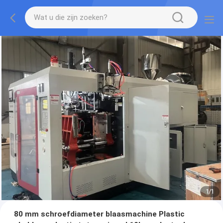
1
/
1
80 mm schroefdiameter blaasmachine Plastic