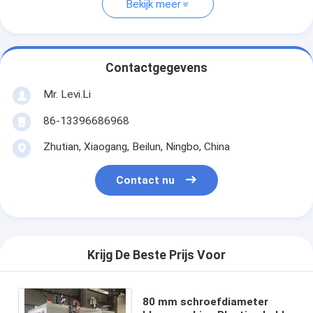
Bekijk meer
Contactgegevens
Mr. Levi.Li
86-13396686968
Zhutian, Xiaogang, Beilun, Ningbo, China
Contact nu
Krijg De Beste Prijs Voor
80 mm schroefdiameter