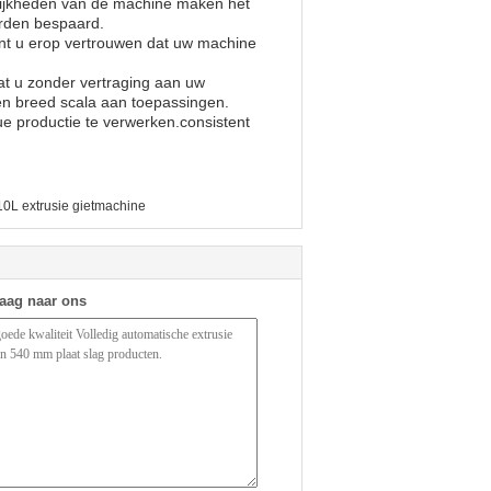
ijkheden van de machine maken het
orden bespaard.
nt u erop vertrouwen dat uw machine
at u zonder vertraging aan uw
en breed scala aan toepassingen.
ue productie te verwerken.consistent
10L extrusie gietmachine
raag naar ons