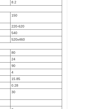
8.2
150
220-620
540
520x460
80
24
90
4
15.85
0.28
30