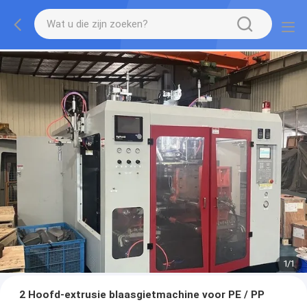
1
/
1
2 Hoofd-extrusie blaasgietmachine voor PE / PP