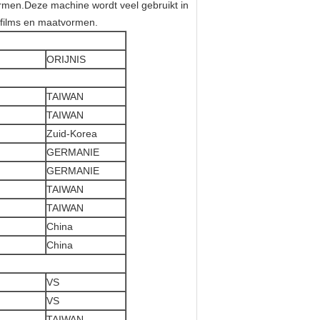
ormen.Deze machine wordt veel gebruikt in
, films en maatvormen.
ORIJNIS
TAIWAN
TAIWAN
Zuid-Korea
GERMANIE
GERMANIE
TAIWAN
TAIWAN
China
China
VS
VS
TAIWAN