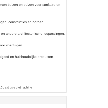
ten buizen en buizen voor sanitaire en
ngen, constructies en borden.
 en andere architectonische toepassingen.
oor voertuigen.
elgoed en huishoudelijke producten.
10L extrusie gietmachine