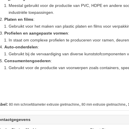
Meestal gebruikt voor de productie van PVC, HDPE en andere soor
industriële toepassingen.
Platen en films
:
Gebruikt voor het maken van plastic platen en films voor verpakki
Profielen en aangepaste vormen
:
In staat om complexe profielen te produceren voor ramen, deuren
Auto-onderdelen
:
Gebruikt bij de vervaardiging van diverse kunststofcomponenten v
Consumentengoederen
:
Gebruikt voor de productie van voorwerpen zoals containers, spe
,
,
abel:
80 mm schroefdiameter extrusie gietmachine
80 mm extrusie gietmachine
ontactgegevens