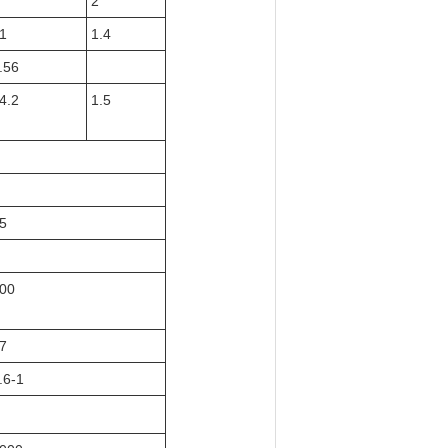
2
1
1.4
.56
4.2
1.5
5
00
7
.6-1