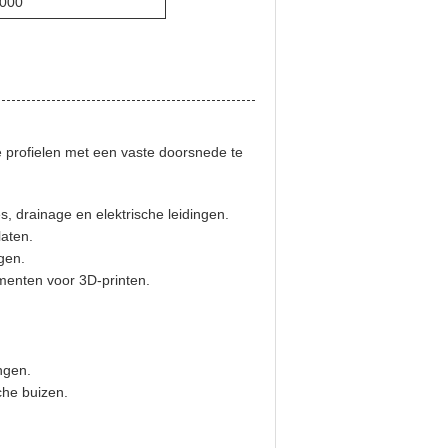
000
e profielen met een vaste doorsnede te
s, drainage en elektrische leidingen.
aten.
gen.
amenten voor 3D-printen.
ngen.
che buizen.