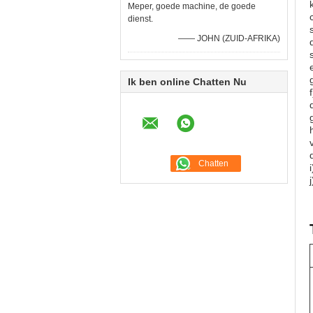
Meper, goede machine, de goede
dienst.
—— JOHN (ZUID-AFRIKA)
s
Ik ben online Chatten Nu