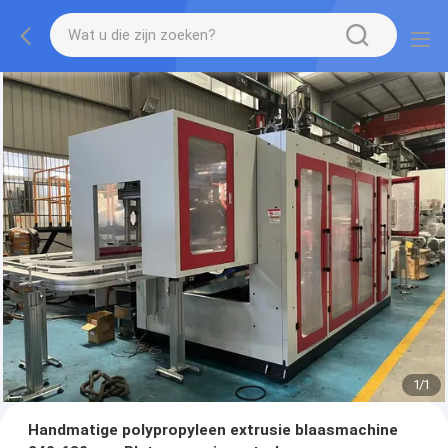
1
/
1
Handmatige polypropyleen extrusie blaasmachine