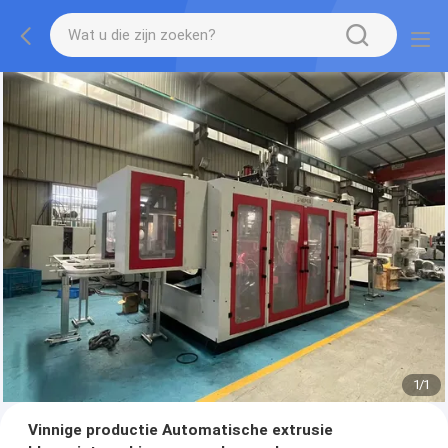
1
/
1
Vinnige productie Automatische extrusie