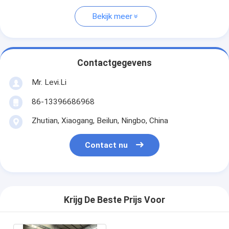
Bekijk meer
Contactgegevens
Mr. Levi.Li
86-13396686968
Zhutian, Xiaogang, Beilun, Ningbo, China
Contact nu
Krijg De Beste Prijs Voor