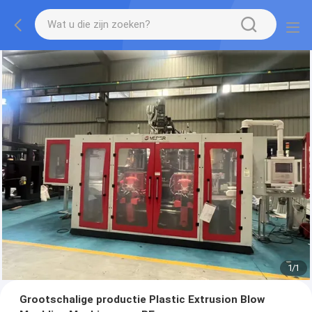
1
/
1
Grootschalige productie Plastic Extrusion Blow