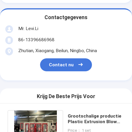
Contactgegevens
Mr. Levi.Li
86-13396686968
Zhutian, Xiaogang, Beilun, Ningbo, China
Contact nu
Krijg De Beste Prijs Voor
Grootschalige productie
Plastic Extrusion Blow
Moulding Machine voor
Price： 1 set