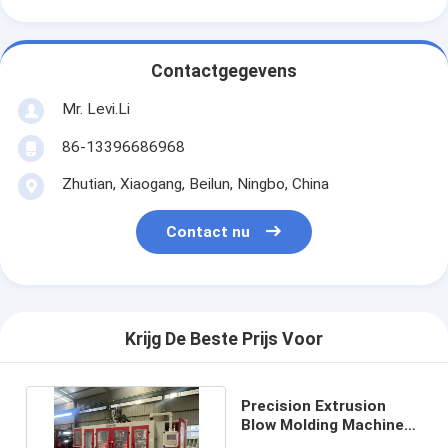
Contactgegevens
Mr. Levi.Li
86-13396686968
Zhutian, Xiaogang, Beilun, Ningbo, China
Contact nu
Krijg De Beste Prijs Voor
Precision Extrusion
Blow Molding Machine
met 150 kn Klemkracht