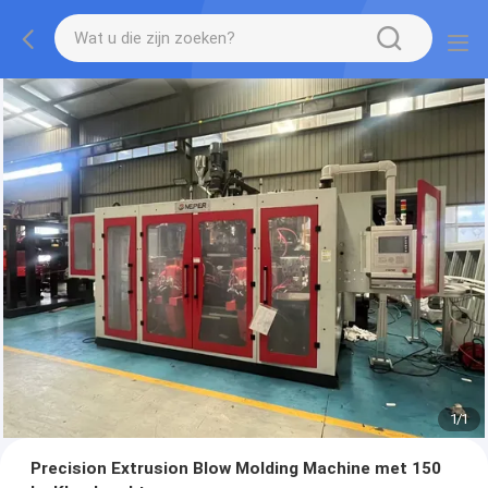
1
/
1
Precision Extrusion Blow Molding Machine met 150