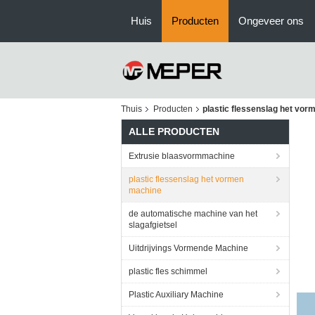
Huis
Producten
Ongeveer ons
Thuis
Producten
plastic flessenslag het vo
ALLE PRODUCTEN
Extrusie blaasvormmachine
plastic flessenslag het vormen
machine
de automatische machine van het
slagafgietsel
Uitdrijvings Vormende Machine
plastic fles schimmel
Plastic Auxiliary Machine
HD