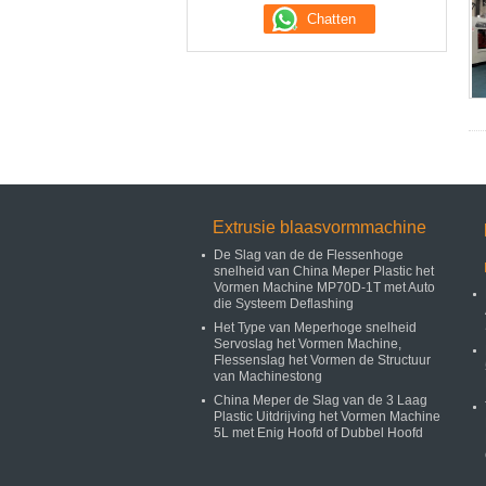
Extrusie blaasvormmachine
De Slag van de de Flessenhoge
snelheid van China Meper Plastic het
Vormen Machine MP70D-1T met Auto
die Systeem Deflashing
Het Type van Meperhoge snelheid
Servoslag het Vormen Machine,
Flessenslag het Vormen de Structuur
van Machinestong
China Meper de Slag van de 3 Laag
Plastic Uitdrijving het Vormen Machine
5L met Enig Hoofd of Dubbel Hoofd